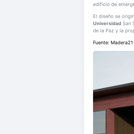
edificio de emerg
El diseño se origi
Universidad
San S
de la Paz y la pr
Fuente: Madera21