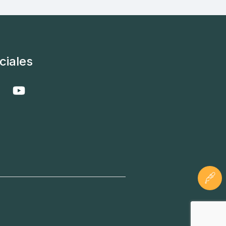
ciales