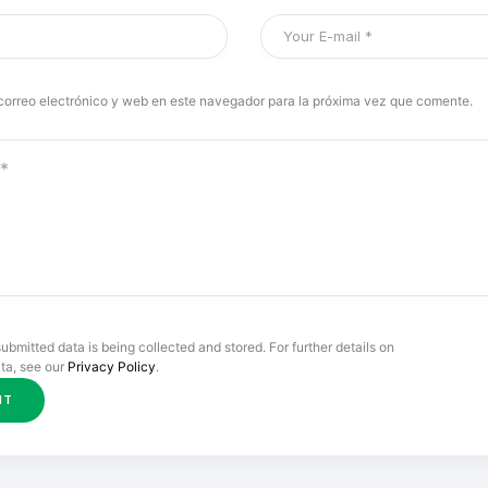
correo electrónico y web en este navegador para la próxima vez que comente.
submitted data is being collected and stored. For further details on
ta, see our
Privacy Policy
.