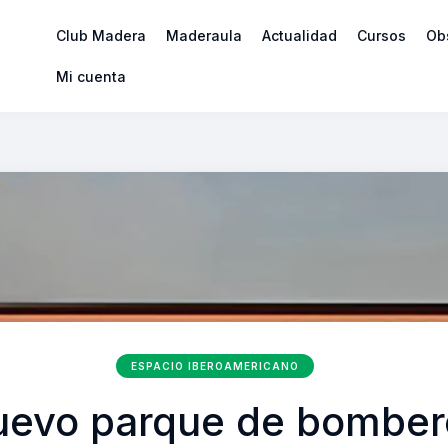
Club Madera
Maderaula
Actualidad
Cursos
Ob
Mi cuenta
ESPACIO IBEROAMERICANO
uevo parque de bomber