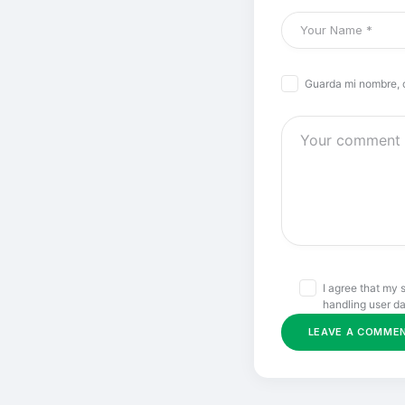
Guarda mi nombre, 
I agree that my 
handling user da