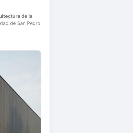
itectura de la
idad de San Pedro