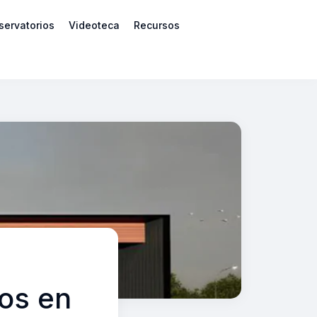
servatorios
Videoteca
Recursos
os en