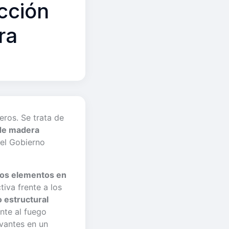
cción
ra
eros. Se trata de
 de madera
 el Gobierno
los elementos en
tiva frente a los
estructural
nte al fuego
evantes en un