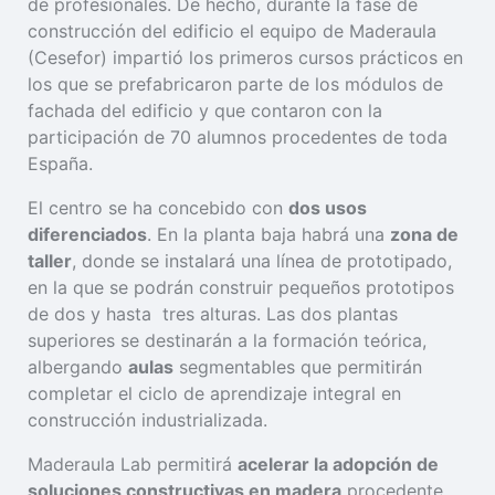
de profesionales. De hecho, durante la fase de
construcción del edificio el equipo de Maderaula
(Cesefor) impartió los primeros cursos prácticos en
los que se prefabricaron parte de los módulos de
fachada del edificio y que contaron con la
participación de 70 alumnos procedentes de toda
España.
El centro se ha concebido con
dos usos
diferenciados
. En la planta baja habrá una
zona de
taller
, donde se instalará una línea de prototipado,
en la que se podrán construir pequeños prototipos
de dos y hasta tres alturas. Las dos plantas
superiores se destinarán a la formación teórica,
albergando
aulas
segmentables que permitirán
completar el ciclo de aprendizaje integral en
construcción industrializada.
Maderaula Lab permitirá
acelerar la adopción de
soluciones constructivas en madera
procedente