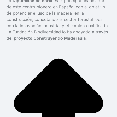
La
Diputación de Soria
es el principal financiador
de este centro pionero en España, con el objetivo
de potenciar el uso de la madera en la
construcción, conectando el sector forestal local
con la innovación industrial y el empleo cualificado.
La Fundación Biodiversidad lo ha apoyado a través
del
proyecto Construyendo Maderaula
.