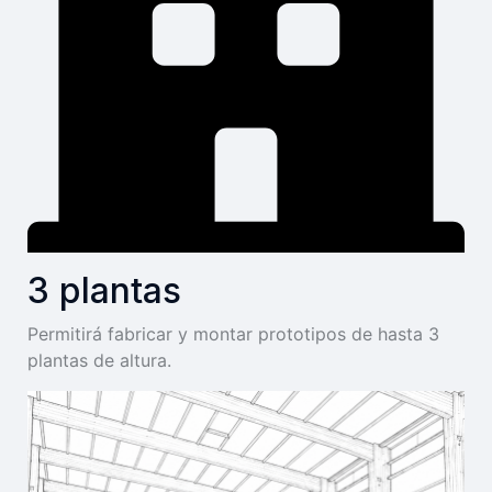
3 plantas
Permitirá fabricar y montar prototipos de hasta 3
plantas de altura.