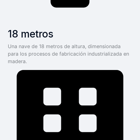
18 metros
Una nave de 18 metros de altura, dimensionada
para los procesos de fabricación industrializada en
madera.