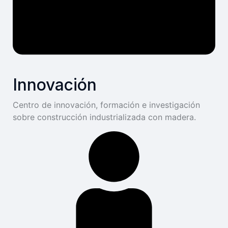
Innovación
Centro de innovación, formación e investigación
sobre construcción industrializada con madera.