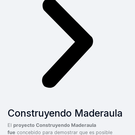
Construyendo Maderaula
El
proyecto Construyendo Maderaula
fue
concebido para demostrar que es posible