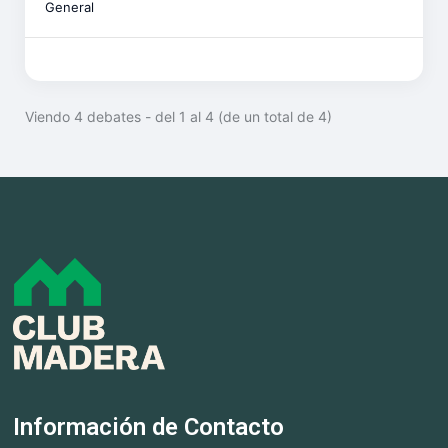
General
Viendo 4 debates - del 1 al 4 (de un total de 4)
Información de Contacto