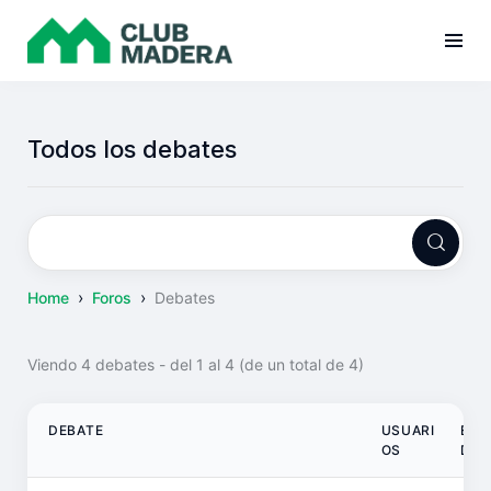
Todos los debates
›
›
Home
Foros
Debates
Viendo 4 debates - del 1 al 4 (de un total de 4)
DEBATE
USUARI
ENT
OS
DAS