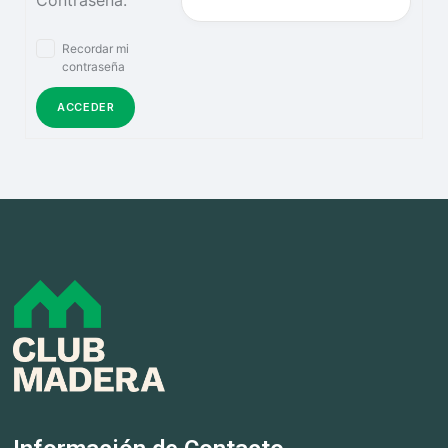
Contraseña:
Recordar mi
contraseña
ACCEDER