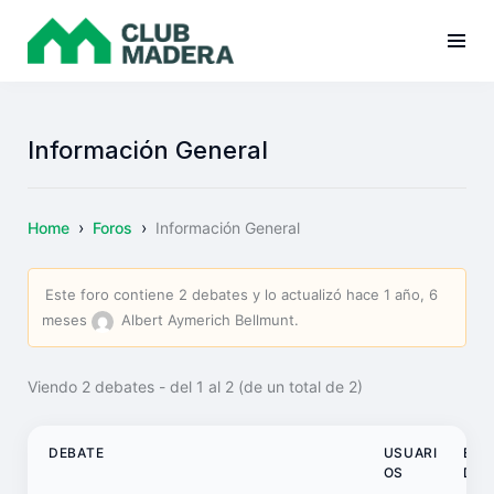
Información General
›
›
Home
Foros
Información General
Este foro contiene 2 debates y lo actualizó
hace 1 año, 6
meses
Albert Aymerich Bellmunt
.
Viendo 2 debates - del 1 al 2 (de un total de 2)
DEBATE
USUARI
ENT
OS
DAS