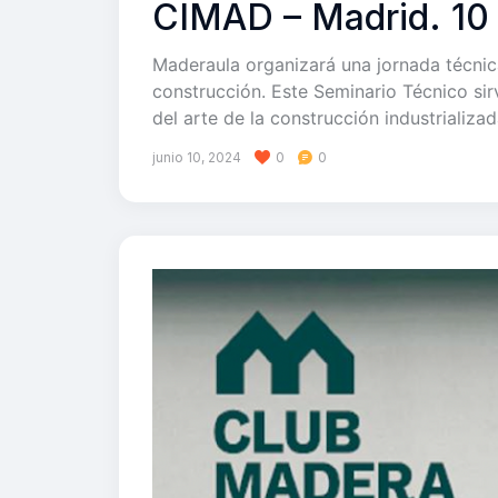
CIMAD – Madrid. 10 
Maderaula organizará una jornada técnic
construcción. Este Seminario Técnico sir
del arte de la construcción industrializ
junio 10, 2024
0
0