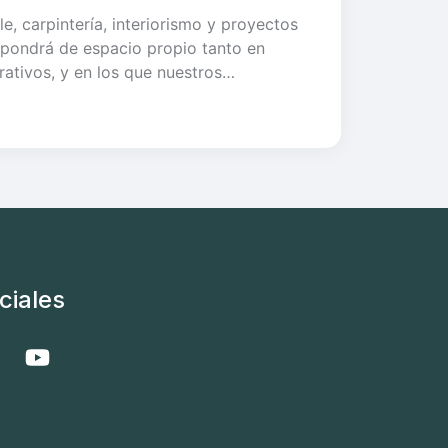
e, carpintería, interiorismo y proyectos
ispondrá de espacio propio tanto en
ativos, y en los que nuestros…
ciales