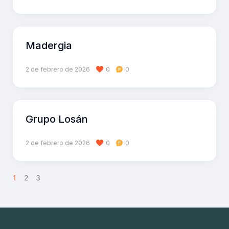
Madergia
2 de febrero de 2026
0
0
Grupo Losán
2 de febrero de 2026
0
0
1
2
3