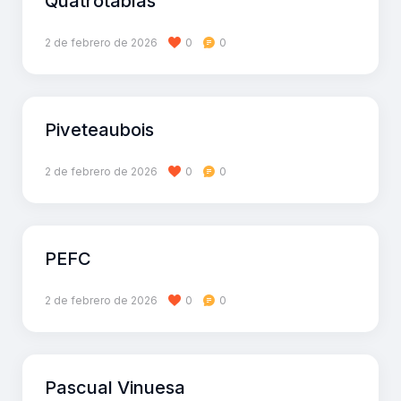
Quatrotablas
2 de febrero de 2026
0
0
Piveteaubois
2 de febrero de 2026
0
0
PEFC
2 de febrero de 2026
0
0
Pascual Vinuesa