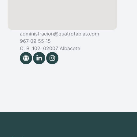
administracion@quatrotablas.com
967 09 55 15
C. B, 102, 02007 Albacete