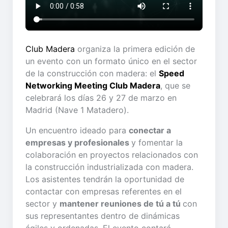
Club Madera
organiza la primera edición de
un evento con un formato único en el sector
de la construcción con madera: el
Speed
Networking Meeting Club Madera
, que se
celebrará los días 26 y 27 de marzo en
Madrid (Nave 1 Matadero).
Un encuentro ideado para
conectar a
empresas y profesionales
y fomentar la
colaboración en proyectos relacionados con
la construcción industrializada con madera.
Los asistentes tendrán la oportunidad de
contactar con empresas referentes en el
sector y
mantener reuniones de tú a tú
con
sus representantes dentro de dinámicas