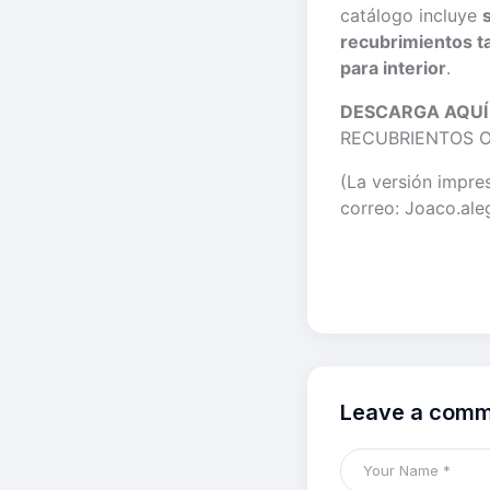
catálogo incluye
recubrimientos t
para interior
.
DESCARGA AQUÍ
RECUBRIENTOS 
(La versión impres
correo: Joaco.a
Leave a com