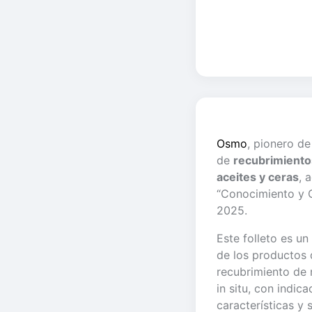
Osmo
, pionero d
de
recubrimiento
aceites y ceras
, 
“Conocimiento y C
2025.
Este folleto es u
de los productos
recubrimiento de 
in situ, con indic
características y 