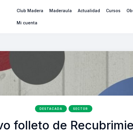
Club Madera
Maderaula
Actualidad
Cursos
Ob
Mi cuenta
DESTACADA
SECTOR
o folleto de Recubrimi