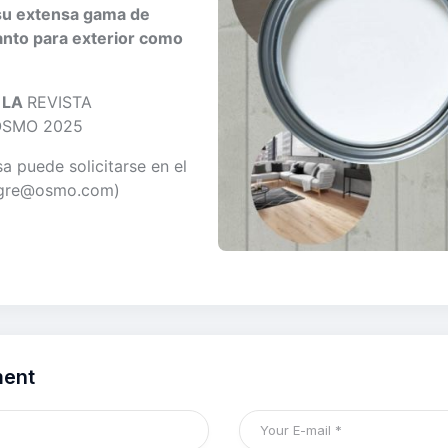
su extensa gama de
anto para exterior como
 LA
REVISTA
OSMO 2025
a puede solicitarse en el
legre@osmo.com)
ment