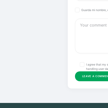
Guarda mi nombre, 
I agree that my 
handling user da