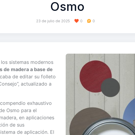
Osmo
23 de julio de 2025
0
0
e los sistemas modernos
s de madera a base de
acaba de editar su folleto
onsejo”, actualizado a
n compendio exhaustivo
 de Osmo para el
madera, en aplicaciones
ación de sus
sistema de aplicación. El