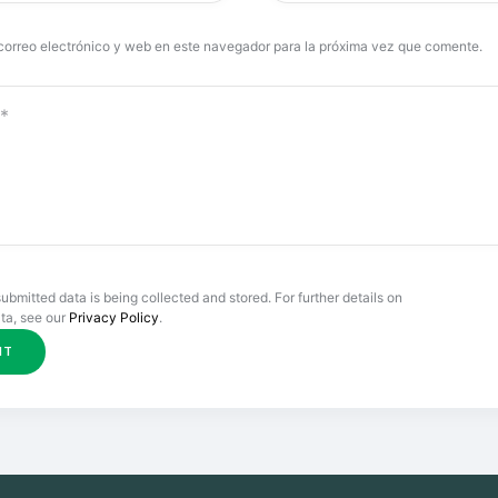
correo electrónico y web en este navegador para la próxima vez que comente.
submitted data is being collected and stored. For further details on
ta, see our
Privacy Policy
.