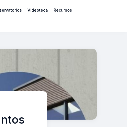
servatorios
Videoteca
Recursos
entos