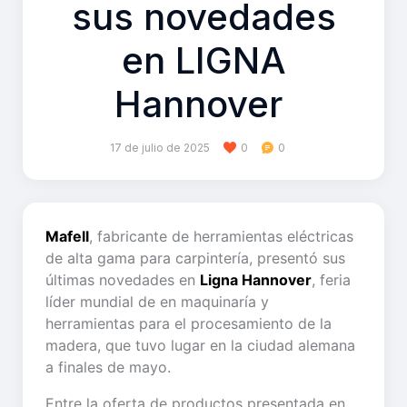
sus novedades
en LIGNA
Hannover
17 de julio de 2025
0
0
Mafell
, fabricante de herramientas eléctricas
de alta gama para carpintería, presentó sus
últimas novedades en
Ligna Hannover
, feria
líder mundial de en maquinaría y
herramientas para el procesamiento de la
madera, que tuvo lugar en la ciudad alemana
a finales de mayo.
Entre la oferta de productos presentada en