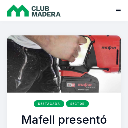
DESTACADA
SECTOR
Mafell presentó