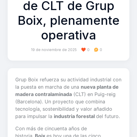
de CLT de Grup
Boix, plenamente
operativa
19 de noviembre de 2025
0
0
Grup Boix refuerza su actividad industrial con
la puesta en marcha de una
nueva planta de
madera contralaminada
(CLT) en Puig-reig
(Barcelona). Un proyecto que combina
tecnología, sostenibilidad y valor añadido
para impulsar la
industria forestal
del futuro.
Con más de cincuenta años de
historia,
Boix
es hoy una de las cinco