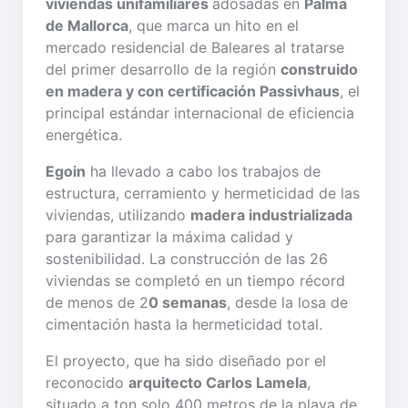
viviendas unifamiliares
adosadas en
Palma
de Mallorca
, que marca un hito en el
mercado residencial de Baleares al tratarse
del primer desarrollo de la región
construido
en madera y con certificación Passivhaus
, el
principal estándar internacional de eficiencia
energética.
Egoin
ha llevado a cabo los trabajos de
estructura, cerramiento y hermeticidad de las
viviendas, utilizando
madera industrializada
para garantizar la máxima calidad y
sostenibilidad. La construcción de las 26
viviendas se completó en un tiempo récord
de menos de 2
0 semanas
, desde la losa de
cimentación hasta la hermeticidad total.
El proyecto, que ha sido diseñado por el
reconocido
arquitecto Carlos Lamela
,
situado a ton solo 400 metros de la playa de