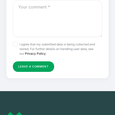
I agree that my submitted data is being collected and
stored. For further details on handling user data, see
our
Privacy Policy
.