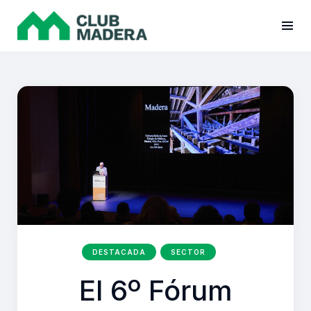
DESTACADA
SECTOR
El 6º Fórum