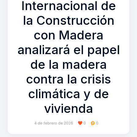
Internacional de
la Construcción
con Madera
analizará el papel
de la madera
contra la crisis
climática y de
vivienda
4 de febrero de 2026
0
0