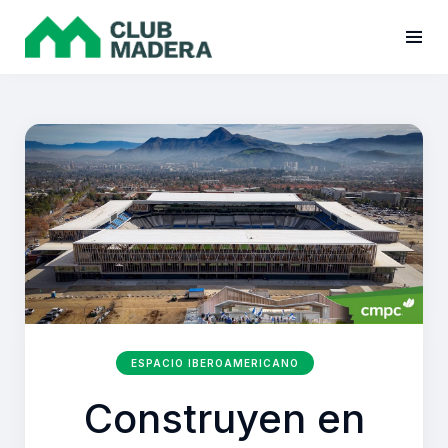
ESPACIO IBEROAMERICANO
Construyen en