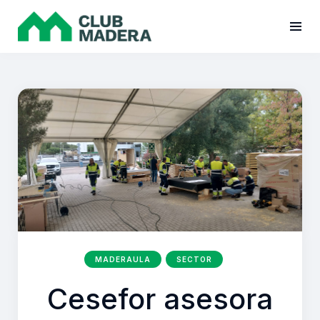
MADERAULA
SECTOR
Cesefor asesora