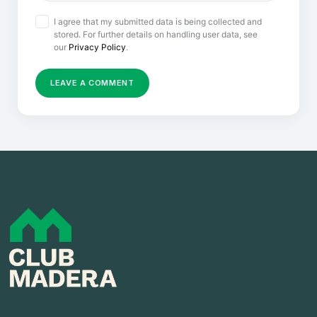
I agree that my submitted data is being collected and
stored. For further details on handling user data, see
our
Privacy Policy
.