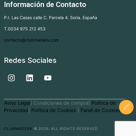
Información de Contacto
P.I. Las Casas calle C. Parcela 4. Soria. España
T.0034 975 212 453
contacto@clubmadera.com
Redes Sociales
Aviso Legal
| Condiciones de compra|
Política de
Privacidad
|
Política de Cookies
|
Panel de Cookies
CLUBMADERA
© 2026. ALL RIGHTS RESERVED.