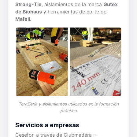
Strong-Tie
, aislamientos de la marca
Gutex
de Biohaus
y herramientas de corte de
Mafell.
Tornillería y aislamientos utilizados en la formación
práctica
Servicios a empresas
Cesefor, a través de Clubmadera –