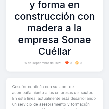
y forma en
construcción con
madera a la
empresa Sonae
Cuéllar
15 de septiembre de 2025
0
0
Cesefor continúa con su labor de
acompañamiento a las empresas del sector.
En esta línea, actualmente está desarrollando
un servicio de asesoramiento y formación