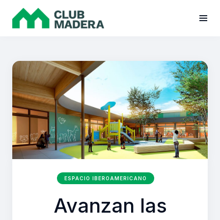
ESPACIO IBEROAMERICANO
Avanzan las