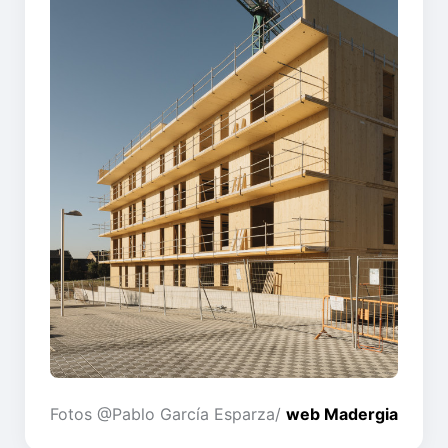
Fotos @Pablo García Esparza/
web Madergia