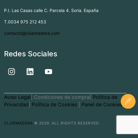
P.I. Las Casas calle C. Parcela 4. Soria. España
T.0034 975 212 453
contacto@clubmadera.com
Redes Sociales
Aviso Legal
| Condiciones de compra|
Política de
Privacidad
|
Política de Cookies
|
Panel de Cookies
CLUBMADERA
© 2026. ALL RIGHTS RESERVED.