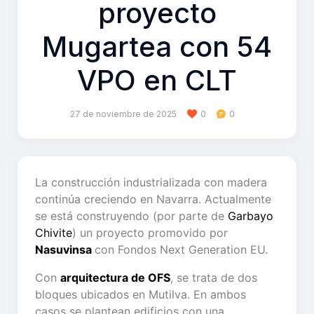
proyecto
Mugartea con 54
VPO en CLT
27 de noviembre de 2025
0
0
La construcción industrializada con madera
continúa creciendo en Navarra. Actualmente
se está construyendo (por parte de
Garbayo
Chivite
) un proyecto promovido por
Nasuvinsa
con Fondos Next Generation EU.
Con
arquitectura de OFS
, se trata de dos
bloques ubicados en Mutilva. En ambos
casos se plantean edificios con una