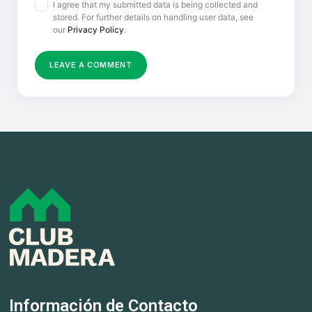
I agree that my submitted data is being collected and
stored. For further details on handling user data, see
our
Privacy Policy
.
Información de Contacto