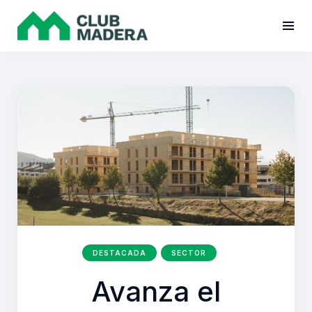
DESTACADA
SECTOR
Avanza el