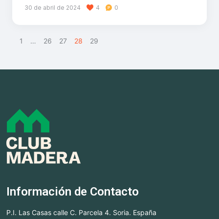
30 de abril de 2024
4
0
1
…
26
>
27
28
29
Información de Contacto
P.I. Las Casas calle C. Parcela 4. Soria. España