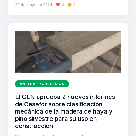
20 de mayo de 2024
0
2
ANTENA-TECNOLOGICA
El CEN aprueba 2 nuevos informes
de Cesefor sobre clasificación
mecánica de la madera de haya y
pino silvestre para su uso en
construcción