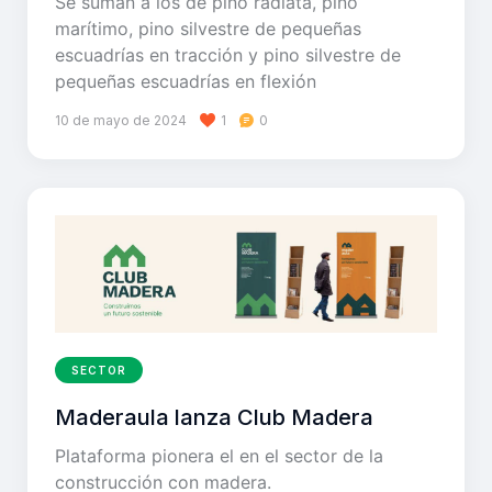
Se suman a los de pino radiata, pino
marítimo, pino silvestre de pequeñas
escuadrías en tracción y pino silvestre de
pequeñas escuadrías en flexión
10 de mayo de 2024
1
0
SECTOR
Maderaula lanza Club Madera
Plataforma pionera el en el sector de la
construcción con madera.