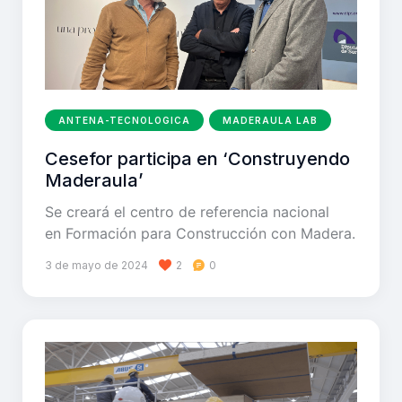
ANTENA-TECNOLOGICA
MADERAULA LAB
Cesefor participa en ‘Construyendo
Maderaula’
Se creará el centro de referencia nacional
en Formación para Construcción con Madera.
3 de mayo de 2024
2
0