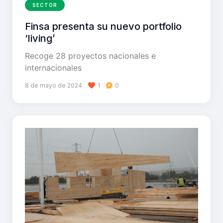
SECTOR
Finsa presenta su nuevo portfolio
‘living’
Recoge 28 proyectos nacionales e
internacionales
8 de mayo de 2024
1
0