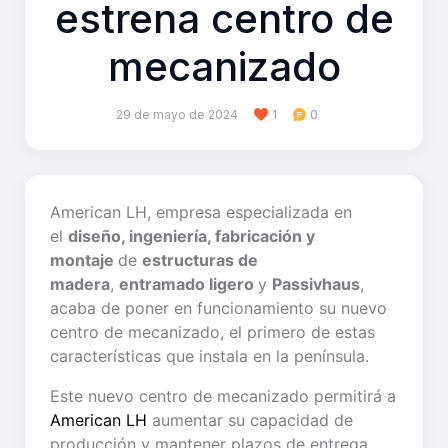
estrena centro de
mecanizado
29 de mayo de 2024
1
0
American LH, empresa especializada en
el
diseño, ingeniería, fabricación y
montaje
de
estructuras de
madera
,
entramado ligero
y
Passivhaus
,
acaba de poner en funcionamiento su nuevo
centro de mecanizado, el primero de estas
características que instala en la península.
Este nuevo centro de mecanizado permitirá a
American LH
aumentar su capacidad de
producción y mantener plazos de entrega