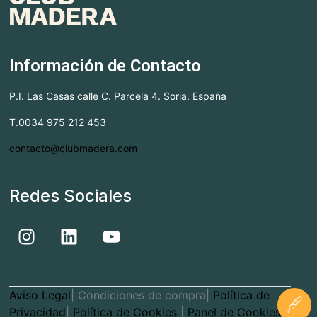
Información de Contacto
P.I. Las Casas calle C. Parcela 4. Soria. España
T.0034 975 212 453
contacto@clubmadera.com
Redes Sociales
Aviso Legal
| Condiciones de compra|
Política de
Privacidad
|
Política de Cookies
|
Panel de Cookies