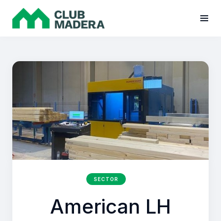
SECTOR
American LH