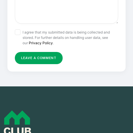
I agree that my submitted data is being collected and
stored. For further details on handling user data, see
our
Privacy Policy
.