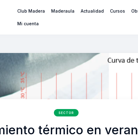
Club Madera
Maderaula
Actualidad
Cursos
Ob
Mi cuenta
SECTOR
miento térmico en veran