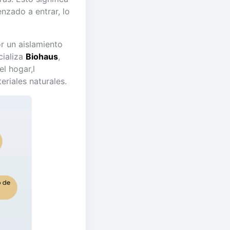
nzado a entrar, lo
r un aislamiento
cializa
Biohaus
,
l hogar,l
eriales naturales.