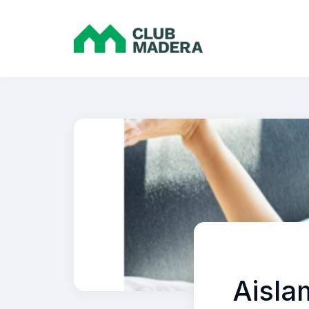
Aisla