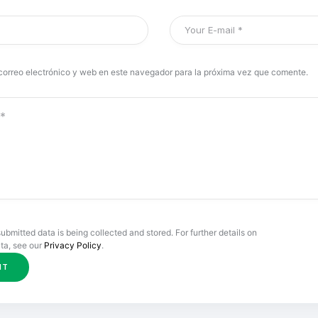
correo electrónico y web en este navegador para la próxima vez que comente.
submitted data is being collected and stored. For further details on
ta, see our
Privacy Policy
.