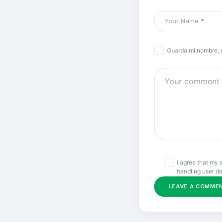
Guarda mi nombre, 
I agree that my 
handling user da