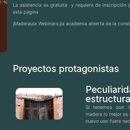
La asistencia es gratuita y requiere de inscripción p
esta página
¡Maderaula Webinars:¡la academia abierta de la cons
Proyectos protagonistas
Peculiarid
estructur
Si tenemos que re
madera lo mejor es m
nuevo uso fuere nece