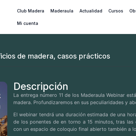
Club Madera
Maderaula
Actualidad
Cursos
Ob
Mi cuenta
ficios de madera, casos prácticos
Descripción
La entrega número 11 de los Maderaula Webinar está 
madera. Profundizaremos en sus peculiaridades y a
El webinar tendrá una duración estimada de una hor
de los ponentes de en torno a
15 minutos
, tras la
con un espacio de coloquio final abierto también a lo