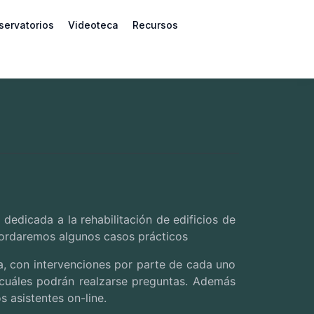
servatorios
Videoteca
Recursos
dedicada a la rehabilitación de edificios de
bordaremos algunos casos prácticos
a
,
con intervenciones por parte de cada uno
s cuáles podrán realzarse preguntas. Además
s asistentes on-line.