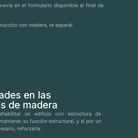
revia en el formulario disponible al final de
trucción con madera, te espera!
ades en las
as de madera
habilitar un edificio con estructura de
antener su función estructural, y si por un
sario, reforzarla.