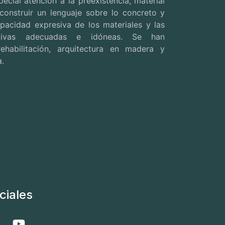
ecial atención a la preexistencia, material
 construir un lenguaje sobre lo concreto y
pacidad expresiva de los materiales y las
uctivas adecuadas e idóneas. Se han
ehabilitación, arquitectura en madera y
a.
ciales