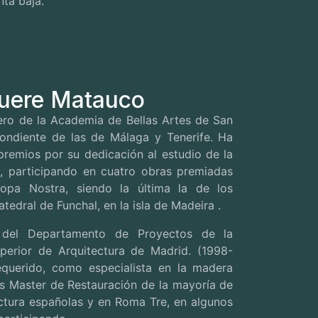
ta baja.
uere Matauco
o de la Academia de Bellas Artes de San
ondiente de las de Málaga y Tenerife.
Ha
premios por su dedicación al estudio de la
ca, participando en cuatro obras premiadas
opa Nostra, siendo la última la de los
tedral de Funchal, en la isla de Madeira .
 del Departamento de Proyectos de la
perior de Arquitectura de Madrid. (1998-
querido, como especialista en la madera
os Master de Restauración de la mayoría de
ctura españolas y en Roma Tre, en algunos