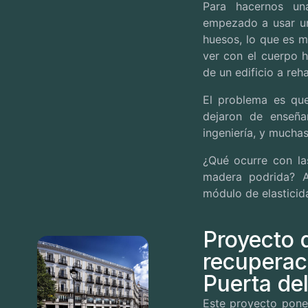
Para hacernos un
empezado a usar un
huesos, lo que es m
ver con el cuerpo 
de un edificio a rehab
El problema es qu
dejaron de enseña
ingeniería, y mucha
¿Qué ocurre con l
madera podrida?
módulo de elasticid
Proyecto 
recuperac
Puerta del
Este proyecto pone 