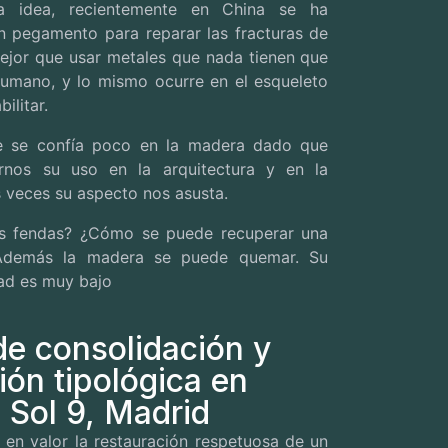
a idea, recientemente en China se ha
 pegamento para reparar las fracturas de
ejor que usar metales que nada tienen que
humano, y lo mismo ocurre en el esqueleto
ilitar.
e se confía poco en la madera dado que
rnos su uso en la arquitectura y en la
s veces su aspecto nos asusta.
as fendas?
¿Cómo se puede recuperar una
Además la madera se puede quemar.
Su
ad es muy bajo
de consolidación y
ión tipológica en
 Sol 9, Madrid
en valor la restauración respetuosa de un