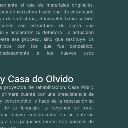
mediante el uso de materiales originales,
ema constructivo tradicional de entramado
o de su historia, el inmueble había sufrido
enciones con estructuras de acero que
gía y aceleraron su deterioro. La actuación
ierte ese proceso, sino que restituye los
ctónicos con los que fue concebido,
uidadosamente a los nuevos usos
 y Casa do Olvido
 proyectos de rehabilitación: Casa Pris y
 primera cuenta con una preexistencia de
 y constructivo, y hace de la reparación su
e de su lenguaje.
La segunda se trata,
 una nueva construcción en un entorno
tegra dos pequeños muros tradicionales de