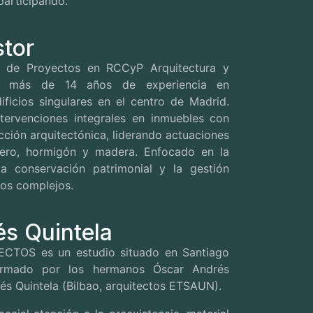
participando.
stor
or de Proyectos en RCCyP Arquitectura y
on más de 14 años de experiencia en
dificios singulares en el centro de Madrid.
ntervenciones integrales en inmuebles con
cción arquitectónica, liderando actuaciones
cero, hormigón y madera. Enfocado en la
 la conservación patrimonial y la gestión
tos complejos.
és Quintela
TOS es un estudio situado en Santiago
rmado por los hermanos Óscar Andrés
rés Quintela (Bilbao, arquitectos ETSAUN).