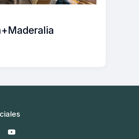
a+Maderalia
ciales