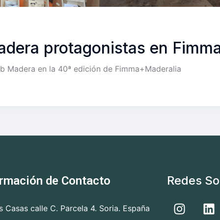
adera protagonistas en Fimm
ub Madera en la 40ª edición de Fimma+Maderalia
Redes So
ormación de Contacto
as Casas calle C. Parcela 4. Soria. España