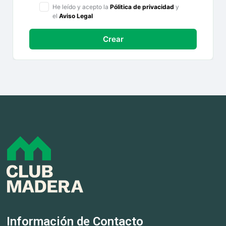
He leído y acepto la
Pólitica de privacidad
y
el
Aviso Legal
Crear
Información de Contacto