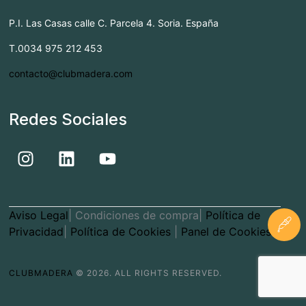
P.I. Las Casas calle C. Parcela 4. Soria. España
T.0034 975 212 453
contacto@clubmadera.com
Redes Sociales
Aviso Legal
| Condiciones de compra|
Política de
Privacidad
|
Política de Cookies
|
Panel de Cookies
CLUBMADERA
© 2026. ALL RIGHTS RESERVED.