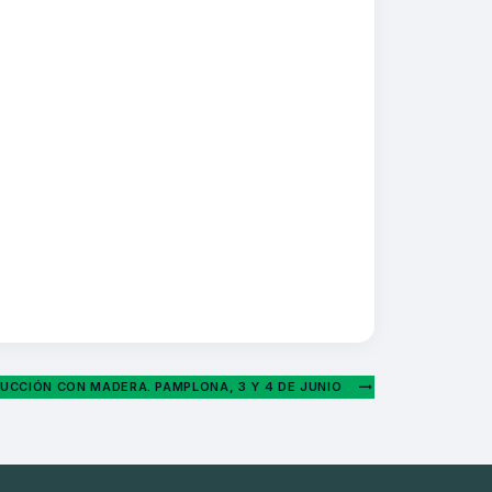
UCCIÓN CON MADERA. PAMPLONA, 3 Y 4 DE JUNIO