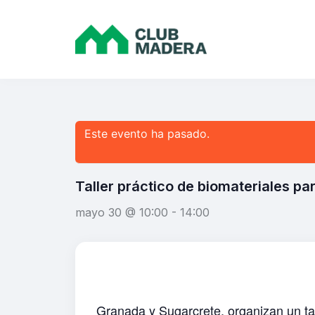
Este evento ha pasado.
Taller práctico de biomateriales pa
mayo 30 @ 10:00
-
14:00
Granada
y
Sugarcrete
, organizan un ta