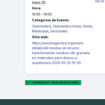
Ver el
mayo 30
Hora:
10:00 - 14:00
Categorías de Evento:
Clubmadera
,
Clubmadera home
,
Home
,
Maderaula
,
Sectoriales
Sitio web:
https://www.bagaceira.org/event-
details/del-residuo-al-recurso-
transformando-residuos-de-granada-
en-materiales-para-diseno-y-
arquitectura-2026-05-23-10-00
FIRHABITAT. AVIÀ (BARCELONA)