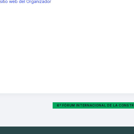
 sitio web del Organizador
6º FÓRUM INTERNACIONAL DE LA CONSTR