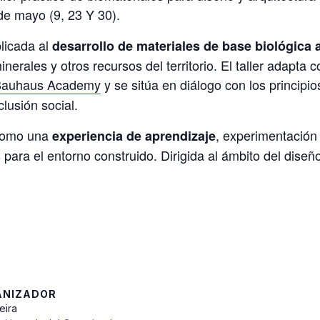
de mayo (9, 23 Y 30).
licada al
desarrollo de materiales de base biológica a
nerales y otros recursos del territorio. El taller adapta 
Bauhaus Academy
y se sitúa en diálogo con los principio
clusión social.
 como una
, experimentación
experiencia de aprendizaje
ara el entorno construido. Dirigida al ámbito del diseño, 
ANIZADOR
eira