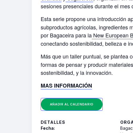
sesiones presenciales durante el mes 
Esta serie propone una introducción ap
subproductos agrícolas, ingredientes mi
por
Bagaceira
para la
New European 
conectando sostenibilidad, belleza e in
Más que un taller puntual, se plantea
formas de pensar y producir materiales p
sostenibilidad, y la innovación.
MAS INFORMACIÓN
AÑADIR AL CALENDARIO
DETALLES
ORG
Fecha:
Bagac