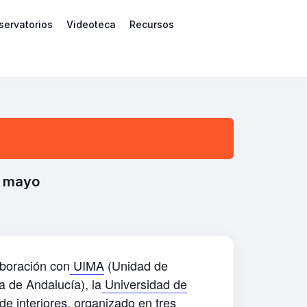
servatorios
Videoteca
Recursos
e mayo
aboración con
UIMA
(Unidad de
a de Andalucía), la
Universidad de
 de interiores, organizado en tres