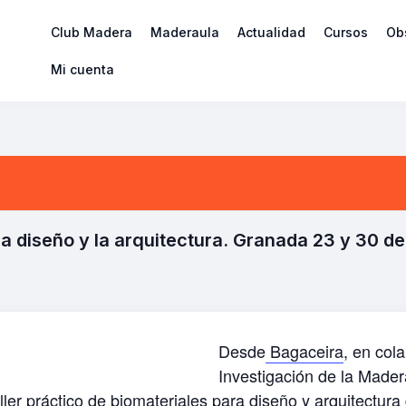
Club Madera
Maderaula
Actualidad
Cursos
Ob
Mi cuenta
ra diseño y la arquitectura. Granada 23 y 30 d
Desde
Bagaceira
, en col
Investigación de la Mader
ller práctico de biomateriales para diseño y arquitectura