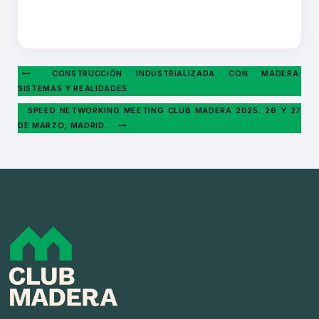
CONSTRUCCIÓN INDUSTRIALIZADA CON MADERA:
SISTEMAS Y REALIDADES
SPEED NETWORKING MEETING CLUB MADERA 2025. 26 Y 27
DE MARZO, MADRID.