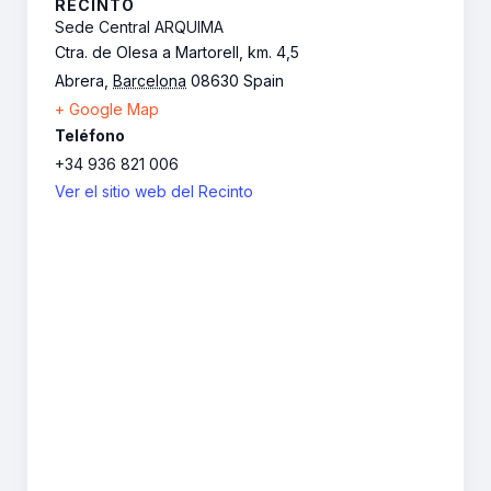
RECINTO
Sede Central ARQUIMA
Ctra. de Olesa a Martorell, km. 4,5
Abrera
,
Barcelona
08630
Spain
+ Google Map
Teléfono
+34 936 821 006
Ver el sitio web del Recinto