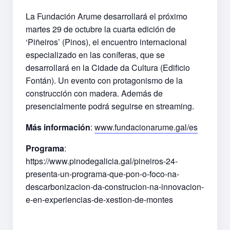
La Fundación Arume desarrollará el próximo
martes 29 de octubre la cuarta edición de
‘Piñeiros’ (Pinos), el encuentro internacional
especializado en las coníferas, que se
desarrollará en la Cidade da Cultura (Edificio
Fontán). Un evento con protagonismo de la
construcción con madera. Además de
presencialmente podrá seguirse en streaming.
Más información
:
www.fundacionarume.gal/es
Programa
:
https://www.pinodegalicia.gal/pineiros-24-
presenta-un-programa-que-pon-o-foco-na-
descarbonizacion-da-construcion-na-innovacion-
e-en-experiencias-de-xestion-de-montes