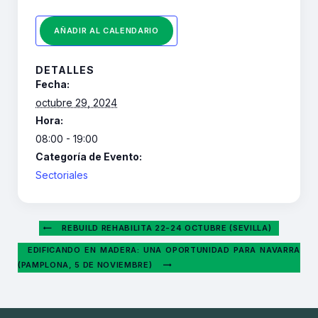
AÑADIR AL CALENDARIO
DETALLES
Fecha:
octubre 29, 2024
Hora:
08:00 - 19:00
Categoría de Evento:
Sectoriales
REBUILD REHABILITA 22-24 OCTUBRE (SEVILLA)
EDIFICANDO EN MADERA: UNA OPORTUNIDAD PARA NAVARRA
(PAMPLONA, 5 DE NOVIEMBRE)