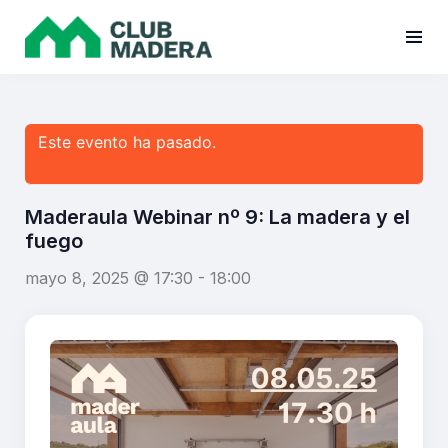
Este evento ha pasado.
Maderaula Webinar nº 9: La madera y el
fuego
mayo 8, 2025 @ 17:30
-
18:00