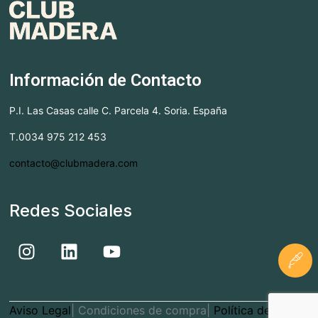
Información de Contacto
P.I. Las Casas calle C. Parcela 4. Soria. España
T.0034 975 212 453
contacto@clubmadera.com
Redes Sociales
Aviso Legal
| Condiciones de compra|
Política de