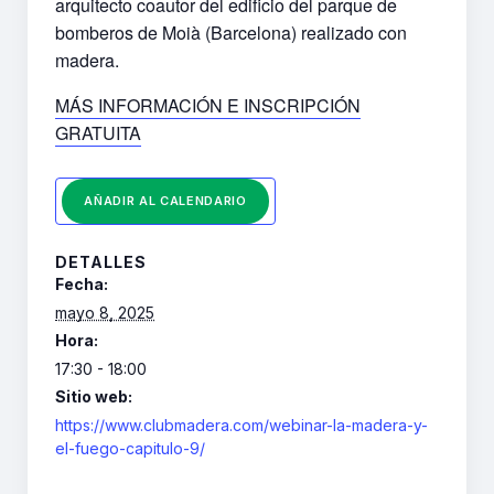
arquitecto coautor del edificio del parque de
bomberos de Moià (Barcelona) realizado con
madera.
MÁS INFORMACIÓN E INSCRIPCIÓN
GRATUITA
AÑADIR AL CALENDARIO
DETALLES
Fecha:
mayo 8, 2025
Hora:
17:30 - 18:00
Sitio web:
https://www.clubmadera.com/webinar-la-madera-y-
el-fuego-capitulo-9/