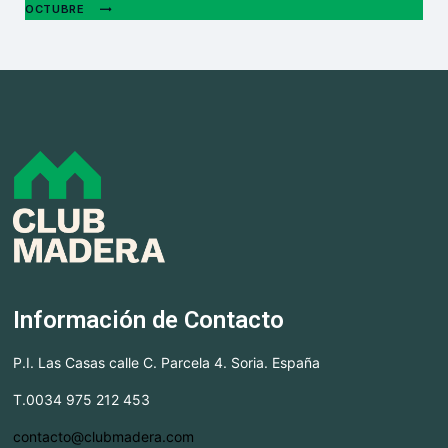
OCTUBRE
Información de Contacto
P.I. Las Casas calle C. Parcela 4. Soria. España
T.0034 975 212 453
contacto@clubmadera.com