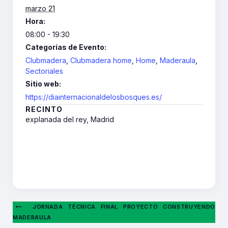
marzo 21
Hora:
08:00 - 19:30
Categorías de Evento:
Clubmadera
,
Clubmadera home
,
Home
,
Maderaula
,
Sectoriales
Sitio web:
https://diainternacionaldelosbosques.es/
RECINTO
explanada del rey, Madrid
JORNADA TÉCNICA FINAL PROYECTO CONSTRUYENDO
MADERAULA