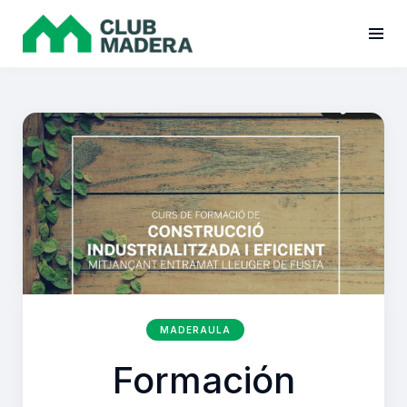
MADERAULA
Formación