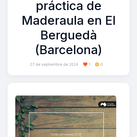
práctica de
Maderaula en El
Berguedà
(Barcelona)
27 de septiembre de 2024
1
0