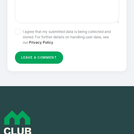
I agree that my submitted data is being collected and
stored. For further details on handling user data, see
our
Privacy Policy
.