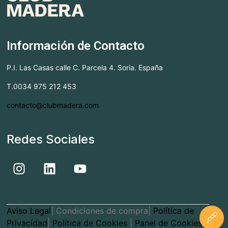
Información de Contacto
P.I. Las Casas calle C. Parcela 4. Soria. España
T.0034 975 212 453
contacto@clubmadera.com
Redes Sociales
Aviso Legal
| Condiciones de compra|
Política de
Privacidad
|
Política de Cookies
|
Panel de Cookies