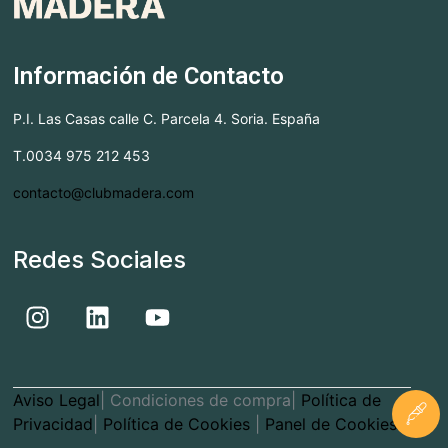
Información de Contacto
P.I. Las Casas calle C. Parcela 4. Soria. España
T.0034 975 212 453
contacto@clubmadera.com
Redes Sociales
Aviso Legal
| Condiciones de compra|
Política de
Privacidad
|
Política de Cookies
|
Panel de Cookies