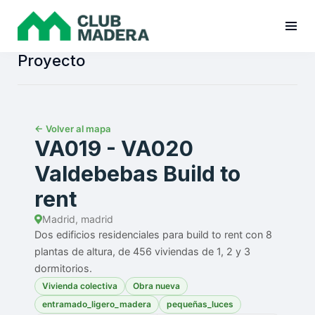
Proyecto
← Volver al mapa
VA019 - VA020
Valdebebas Build to
rent
Madrid, madrid
Dos edificios residenciales para build to rent con 8
plantas de altura, de 456 viviendas de 1, 2 y 3
dormitorios.
Vivienda colectiva
Obra nueva
entramado_ligero_madera
pequeñas_luces