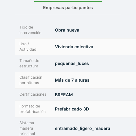
Empresas participantes
Tipo de
Obra nueva
intervención
Uso /
Vivienda colectiva
Actividad
Tamaño de
pequeñas_luces
estructura
Clasificación
Más de 7 alturas
por alturas
Certificaciones
BREEAM
Formato de
Prefabricado 3D
prefabricación
Sistema
entramado_ligero_madera
madera
principal