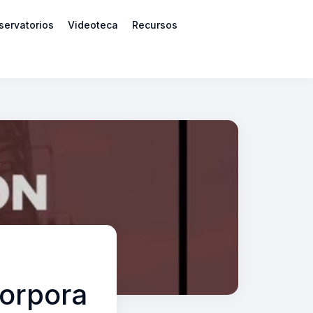
servatorios
Videoteca
Recursos
corpora