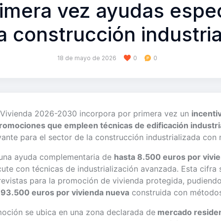
rimera vez ayudas espec
a construcción industri
18 de mayo de 2026
0
0
e Vivienda 2026-2030 incorpora por primera vez un
incent
promociones que empleen técnicas de edificación industr
ante para el sector de la construcción industrializada con
e una ayuda complementaria de
hasta 8.500 euros por vivi
ute con técnicas de industrialización avanzada. Esta cifra 
evistas para la promoción de vivienda protegida, pudiendo
 93.500 euros por vivienda nueva
construida con métodos 
moción se ubica en una zona declarada de
mercado residen