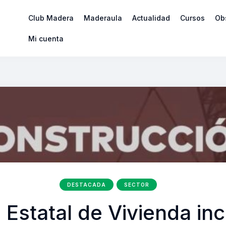
Club Madera
Maderaula
Actualidad
Cursos
Ob
Mi cuenta
DESTACADA
SECTOR
n Estatal de Vivienda in