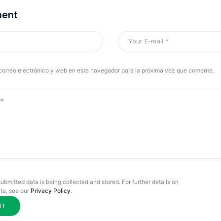
ment
correo electrónico y web en este navegador para la próxima vez que comente.
submitted data is being collected and stored. For further details on
ta, see our
Privacy Policy
.