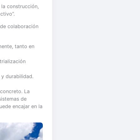
 la construcción,
ctivo”.
 de colaboración
ente, tanto en
rialización
 y durabilidad.
 concreto. La
sistemas de
uede encajar en la