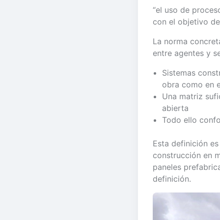
“el uso de proceso
con el objetivo d
La norma concreta
entre agentes y s
Sistemas const
obra como en e
Una matriz sufi
abierta
Todo ello confor
Esta definición es
construcción en m
paneles prefabric
definición.