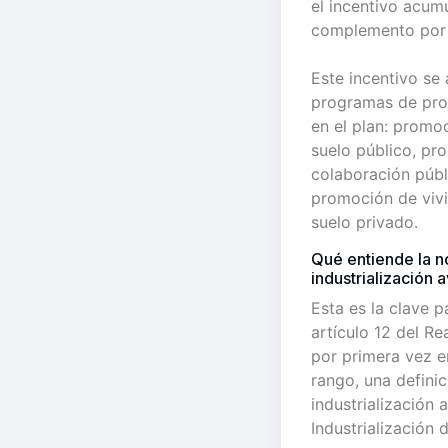
el incentivo acum
complemento por i
Este incentivo se 
programas de pr
en el plan: promo
suelo público, p
colaboración públ
promoción de viv
suelo privado.
Qué entiende la 
industrialización
Esta es la clave pa
artículo 12 del Re
por primera vez 
rango, una definic
industrialización
Industrialización