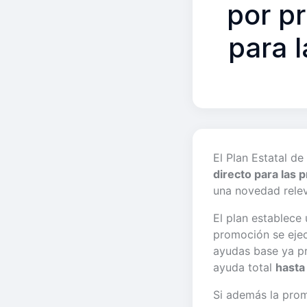
por p
para l
El Plan Estatal d
directo para las 
una novedad relev
El plan establec
promoción se ejec
ayudas base ya pr
ayuda total
hasta
Si además la pro