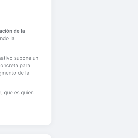
ación de la
ando la
mativo supone un
concreta para
egmento de la
, que es quien