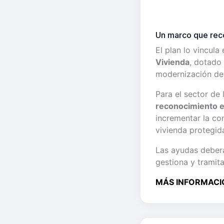
Un marco que reco
El plan lo vincul
Vivienda
, dotado 
modernización del 
Para el sector de
reconocimiento e
incrementar la co
vivienda protegid
Las ayudas deberá
gestiona y tramita
MÁS INFORMACI