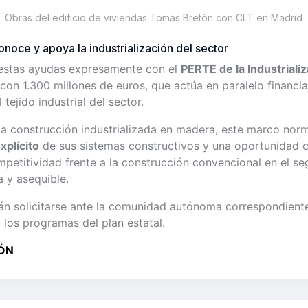
Obras del edificio de viviendas Tomás Bretón con CLT en Madrid
noce y apoya la industrialización del sector
a estas ayudas expresamente con el
PERTE de la Industrializ
con 1.300 millones de euros, que actúa en paralelo financi
tejido industrial del sector.
 la construcción industrializada en madera, este marco nor
xplícito
de sus sistemas constructivos y una oportunidad 
mpetitividad frente a la construcción convencional en el s
a y asequible.
n solicitarse ante la comunidad autónoma correspondiente
 los programas del plan estatal.
ÓN