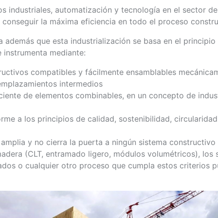
s industriales, automatización y tecnología en el sector de
e conseguir la máxima eficiencia en todo el proceso constru
 además que esta industrialización se basa en el principio
e instrumenta mediante:
ructivos compatibles y fácilmente ensamblables mecánicam
mplazamientos intermedios
ciente de elementos combinables, en un concepto de indust
me a los principios de calidad, sostenibilidad, circularidad
 amplia y no cierra la puerta a ningún sistema constructivo
adera (CLT, entramado ligero, módulos volumétricos), los 
ados o cualquier otro proceso que cumpla estos criterios p