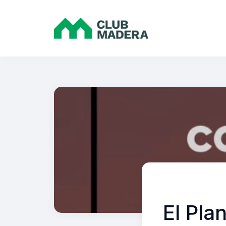
El Pla