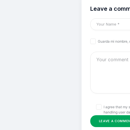
Leave a com
Guarda mi nombre, 
I agree that my 
handling user da