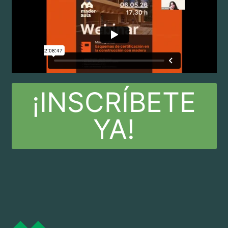
¡INSCRÍBETE
YA!