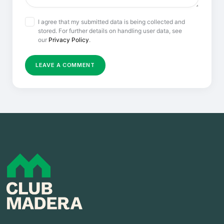
I agree that my submitted data is being collected and
stored. For further details on handling user data, see
our
Privacy Policy
.