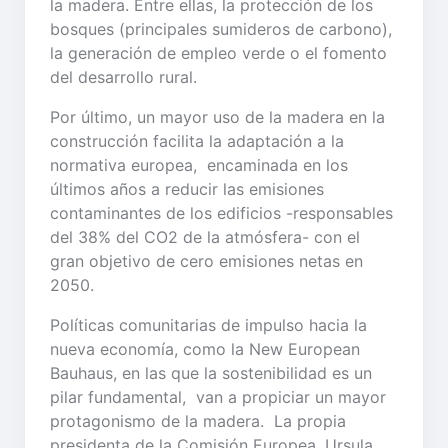
la madera. Entre ellas, la protección de los
bosques (principales sumideros de carbono),
la generación de empleo verde o el fomento
del desarrollo rural.
Por último, un mayor uso de la madera en la
construcción facilita la adaptación a la
normativa europea, encaminada en los
últimos años a reducir las emisiones
contaminantes de los edificios -responsables
del 38% del CO2 de la atmósfera- con el
gran objetivo de cero emisiones netas en
2050.
Políticas comunitarias de impulso hacia la
nueva economía, como la New European
Bauhaus, en las que la sostenibilidad es un
pilar fundamental, van a propiciar un mayor
protagonismo de la madera. La propia
presidenta de la Comisión Europea, Ursula