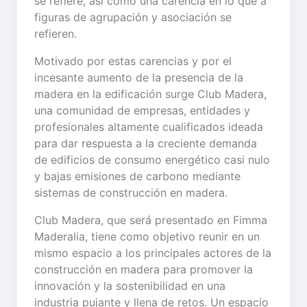
se refiere, así como una carencia en lo que a
figuras de agrupación y asociación se
refieren.
Motivado por estas carencias y por el
incesante aumento de la presencia de la
madera en la edificación surge Club Madera,
una comunidad de empresas, entidades y
profesionales altamente cualificados ideada
para dar respuesta a la creciente demanda
de edificios de consumo energético casi nulo
y bajas emisiones de carbono mediante
sistemas de construcción en madera.
Club Madera, que será presentado en Fimma
Maderalia, tiene como objetivo reunir en un
mismo espacio a los principales actores de la
construcción en madera para promover la
innovación y la sostenibilidad en una
industria pujante y llena de retos. Un espacio