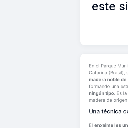
este s
En el Parque Muni
Catarina (Brasil),
madera noble de 
formando una estr
ningún tipo
. Es l
madera de origen 
Una técnica co
El
enxaimel es un