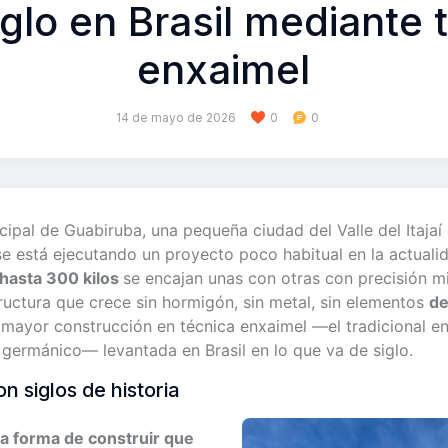
iglo en Brasil mediante 
enxaimel
14 de mayo de 2026
0
0
cipal de Guabiruba, una pequeña ciudad del Valle del Itajaí
 se está ejecutando un proyecto poco habitual en la actuali
hasta 300 kilos
se encajan unas con otras con precisión mi
uctura que crece sin hormigón, sin metal, sin elementos
de
a mayor construcción en técnica enxaimel —el tradicional 
germánico— levantada en Brasil en lo que va de siglo.
n siglos de historia
a forma de construir que