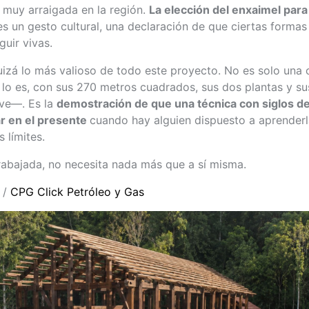
 muy arraigada en la región.
La elección del enxaimel par
 es un gesto cultural, una declaración de que ciertas formas
uir vivas.
uizá lo más valioso de todo este proyecto. No es solo una 
lo es, con sus 270 metros cuadrados, sus dos plantas y su
ve—. Es la
demostración de que una técnica con siglos de
ar en el presente
cuando hay alguien dispuesto a aprenderla
s límites.
rabajada, no necesita nada más que a sí misma.
 /
CPG Click Petróleo y Gas