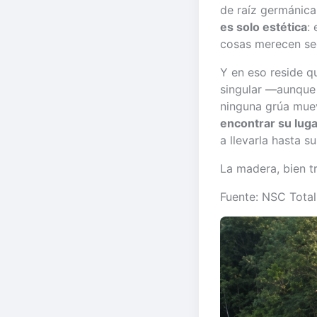
de raíz germánica
es solo estética
:
cosas merecen seg
Y en eso reside q
singular —aunque 
ninguna grúa mue
encontrar su lug
a llevarla hasta su
La madera, bien t
Fuente: NSC Total