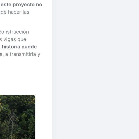
a este proyecto no
 de hacer las
construcción
s vigas que
 historia puede
, a transmitirla y