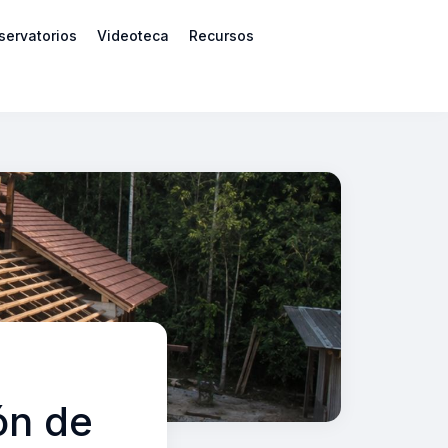
servatorios
Videoteca
Recursos
ón de