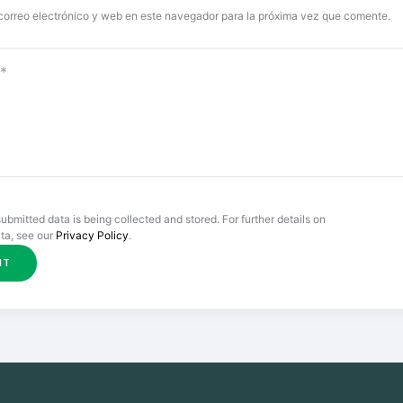
correo electrónico y web en este navegador para la próxima vez que comente.
submitted data is being collected and stored. For further details on
ta, see our
Privacy Policy
.