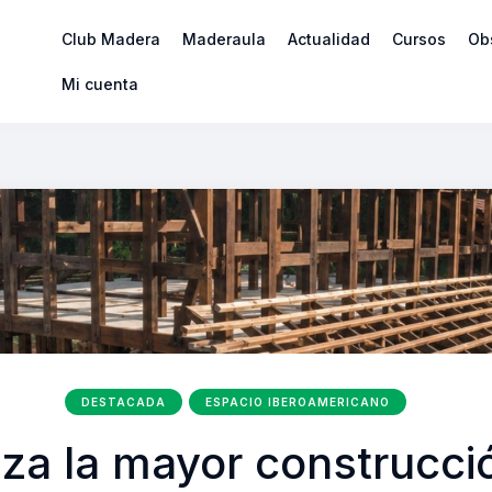
Club Madera
Maderaula
Actualidad
Cursos
Ob
Mi cuenta
DESTACADA
ESPACIO IBEROAMERICANO
za la mayor construcci